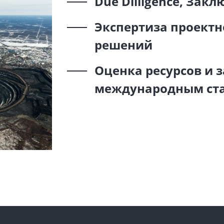
Due Dilligence, Зак
Экспертиза проект
решений
Оценка ресурсов и 
международным ст